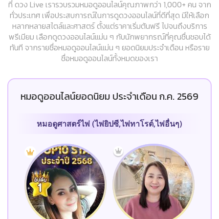
ที่ ดวง Live เรารวบรวมหมอดูออนไลน์คุณภาพกว่า 1,000+ คน จาก
ทั่วประเทศ เพื่อประสบการณ์ในการดูดวงออนไลน์ที่ดีที่สุด มีให้เลือก
หลากหลายสไตล์และศาสตร์ ตั้งแต่ราคาเริ่มต้นฟรี ไปจนถึงบริการ
พรีเมียม เลือกดูดวงออนไลน์แม่น ๆ กับนักพยากรณ์ที่คุณชื่นชอบได้
ทันที จากรายชื่อหมอดูออนไลน์แม่น ๆ ยอดนิยมประจำเดือน หรือราย
ชื่อหมอดูออนไลน์ทั้งหมดของเรา
หมอดูออนไลน์ยอดนิยม ประจำเดือน ก.ค. 2569
หมอดูศาสตร์ไพ่ (ไพ่ยิปซี,ไพ่ทาโรต์,ไพ่อื่นๆ)