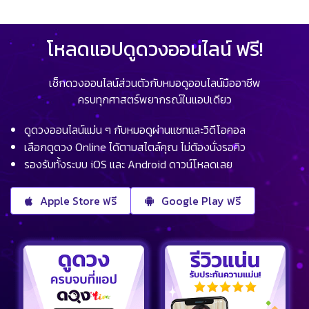
โหลดแอปดูดวงออนไลน์ ฟรี!
เช็กดวงออนไลน์ส่วนตัวกับหมอดูออนไลน์มืออาชีพ
ครบทุกศาสตร์พยากรณ์ในแอปเดียว
ดูดวงออนไลน์แม่น ๆ กับหมอดูผ่านแชทและวิดีโอคอล
เลือกดูดวง Online ได้ตามสไตล์คุณ ไม่ต้องนั่งรอคิว
รองรับทั้งระบบ iOS และ Android ดาวน์โหลดเลย
Apple Store ฟรี
Google Play ฟรี