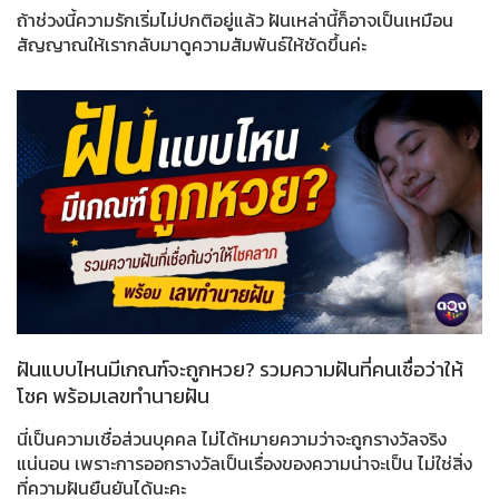
ถ้าช่วงนี้ความรักเริ่มไม่ปกติอยู่แล้ว ฝันเหล่านี้ก็อาจเป็นเหมือน
สัญญาณให้เรากลับมาดูความสัมพันธ์ให้ชัดขึ้นค่ะ
ฝันแบบไหนมีเกณฑ์จะถูกหวย? รวมความฝันที่คนเชื่อว่าให้
โชค พร้อมเลขทำนายฝัน
นี่เป็นความเชื่อส่วนบุคคล ไม่ได้หมายความว่าจะถูกรางวัลจริง
แน่นอน เพราะการออกรางวัลเป็นเรื่องของความน่าจะเป็น ไม่ใช่สิ่ง
ที่ความฝันยืนยันได้นะคะ