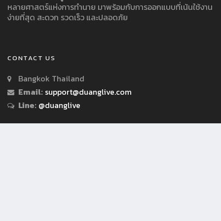
หลายศาสตร์แห่งการทำนาย มาพร้อมกับการออกแบบที่เน้นใช้งาน
ง่ายที่สุด สะดวก รวดเร็ว และปลอดภัย
CONTACT US
Bangkok Thailand
Email:
support@duanglive.com
Line:
@duanglive
© Copyright 2018 by Duanglive.com All Rights Reserved.
เงื่อนไขการใช้บริการ
นโยบายความเป็นส่วนตัว/ประกาศความเป็นส่วนตัว