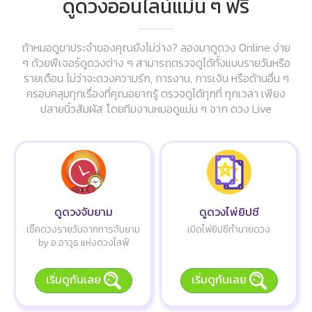
ดูดวงออนไลน์แม่น ๆ ฟรี
ถ้าหมอดูขาประจำของคุณยังไม่ว่าง? ลองมาดูดวง Online ง่าย
ๆ ด้วยฟีเจอร์ดูดวงต่าง ๆ สามารถตรวจดูได้ทั้งแบบรายวันหรือ
รายเดือน ไม่ว่าจะดวงความรัก, การงาน, การเงิน หรือด้านอื่น ๆ
ครอบคลุมทุกเรื่องที่คุณอยากรู้ ตรวจดูได้ทุกที่ ทุกเวลา เพียง
ปลายนิ้วสัมผัส โดยทีมงานหมอดูแม่น ๆ จาก ดวง Live
ดูดวงจับยาม
ดูดวงไพ่ยิปซี
เช็คดวงรายวันจากการจับยาม
เปิดไพ่ยิปซีทำนายดวง
by อ.อาวุธ แห่งดวงไลฟ์
เริ่มดูกันเลย
เริ่มดูกันเลย