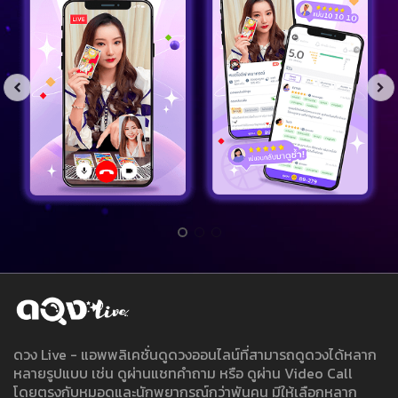
ดวง Live - แอพพลิเคชั่นดูดวงออนไลน์ที่สามารถดูดวงได้หลาก
หลายรูปแบบ เช่น ดูผ่านแชทคำถาม หรือ ดูผ่าน Video Call
โดยตรงกับหมอดูและนักพยากรณ์กว่าพันคน มีให้เลือกหลาก