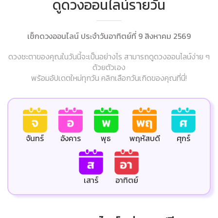
ดูดวงออนไลน์รายวัน
เช็กดวงออนไลน์ ประจำวันอาทิตย์ที่ 9 สิงหาคม 2569
ดวงชะตาของคุณในวันนี้จะเป็นอย่างไร สามารถดูดวงออนไลน์ง่าย ๆ
ด้วยตัวเอง
พร้อมอัปเดตใหม่ทุกวัน คลิกเลือกวันเกิดของคุณที่นี่!
ศุกร์
จันทร์
อังคาร
พุธ
พฤหัสบดี
เสาร์
อาทิตย์