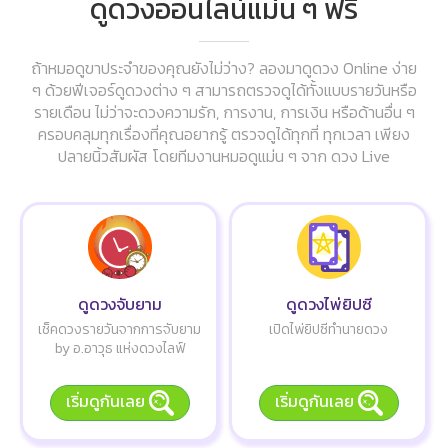
ดูดวงออนไลน์แม่น ๆ ฟรี
ถ้าหมอดูขาประจำของคุณยังไม่ว่าง? ลองมาดูดวง Online ง่าย
ๆ ด้วยฟีเจอร์ดูดวงต่าง ๆ สามารถตรวจดูได้ทั้งแบบรายวันหรือ
รายเดือน ไม่ว่าจะดวงความรัก, การงาน, การเงิน หรือด้านอื่น ๆ
ครอบคลุมทุกเรื่องที่คุณอยากรู้ ตรวจดูได้ทุกที่ ทุกเวลา เพียง
ปลายนิ้วสัมผัส โดยทีมงานหมอดูแม่น ๆ จาก ดวง Live
ดูดวงจับยาม
ดูดวงไพ่ยิปซี
เช็คดวงรายวันจากการจับยาม
เปิดไพ่ยิปซีทำนายดวง
by อ.อาวุธ แห่งดวงไลฟ์
เริ่มดูกันเลย
เริ่มดูกันเลย