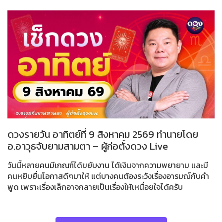
ดวงรายวัน อาทิตย์ที่ 9 สิงหาคม 2569 ทำนายโดย
อ.อาวุธจับยามสามตา – ผู้ก่อตั้งดวง Live
วันนี้หลายคนมีเกณฑ์ได้ขยับงาน ได้เงินจากความพยายาม และมี
คนหยิบยื่นโอกาสดีๆมาให้ แต่บางคนต้องระวังเรื่องอารมณ์กับคำ
พูด เพราะเรื่องเล็กอาจกลายเป็นเรื่องให้เหนื่อยใจได้ครับ