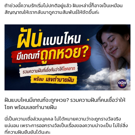
ถ้าช่วงนี้ความรักเริ่มไม่ปกติอยู่แล้ว ฝันเหล่านี้ก็อาจเป็นเหมือน
สัญญาณให้เรากลับมาดูความสัมพันธ์ให้ชัดขึ้นค่ะ
ฝันแบบไหนมีเกณฑ์จะถูกหวย? รวมความฝันที่คนเชื่อว่าให้
โชค พร้อมเลขทำนายฝัน
นี่เป็นความเชื่อส่วนบุคคล ไม่ได้หมายความว่าจะถูกรางวัลจริง
แน่นอน เพราะการออกรางวัลเป็นเรื่องของความน่าจะเป็น ไม่ใช่สิ่ง
ที่ความฝันยืนยันได้นะคะ