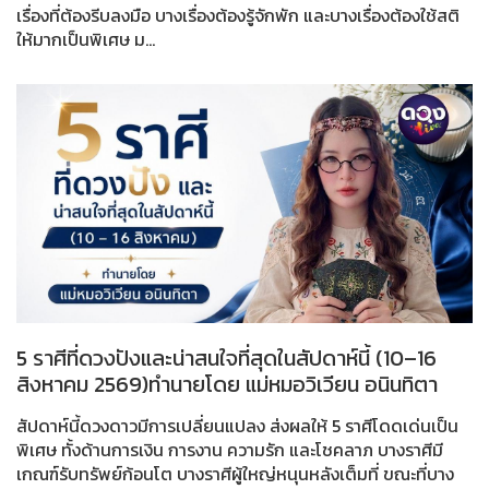
เรื่องที่ต้องรีบลงมือ บางเรื่องต้องรู้จักพัก และบางเรื่องต้องใช้สติ
ให้มากเป็นพิเศษ ม...
5 ราศีที่ดวงปังและน่าสนใจที่สุดในสัปดาห์นี้ (10–16
สิงหาคม 2569)ทำนายโดย แม่หมอวิเวียน อนินทิตา
สัปดาห์นี้ดวงดาวมีการเปลี่ยนแปลง ส่งผลให้ 5 ราศีโดดเด่นเป็น
พิเศษ ทั้งด้านการเงิน การงาน ความรัก และโชคลาภ บางราศีมี
เกณฑ์รับทรัพย์ก้อนโต บางราศีผู้ใหญ่หนุนหลังเต็มที่ ขณะที่บาง