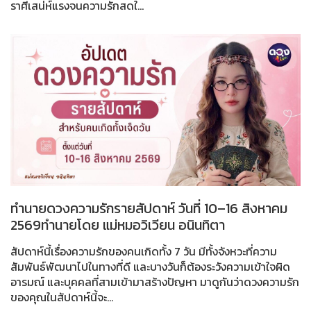
ราศีเสน่ห์แรงจนความรักสดใ...
ทำนายดวงความรักรายสัปดาห์ วันที่ 10–16 สิงหาคม
2569ทำนายโดย แม่หมอวิเวียน อนินทิตา
สัปดาห์นี้เรื่องความรักของคนเกิดทั้ง 7 วัน มีทั้งจังหวะที่ความ
สัมพันธ์พัฒนาไปในทางที่ดี และบางวันก็ต้องระวังความเข้าใจผิด
อารมณ์ และบุคคลที่สามเข้ามาสร้างปัญหา มาดูกันว่าดวงความรัก
ของคุณในสัปดาห์นี้จะ...