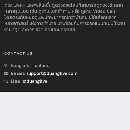
ดวง Live - แอพพลิเคชั่นดูดวงออนไลน์ที่สามารถดูดวงได้หลาก
หลายรูปแบบ เช่น ดูผ่านแชทคำถาม หรือ ดูผ่าน Video Call
โดยตรงกับหมอดูและนักพยากรณ์กว่าพันคน มีให้เลือกหลาก
หลายศาสตร์แห่งการทำนาย มาพร้อมกับการออกแบบที่เน้นใช้งาน
ง่ายที่สุด สะดวก รวดเร็ว และปลอดภัย
CONTACT US
Bangkok Thailand
Email:
support@duanglive.com
Line:
@duanglive
© Copyright 2018 by Duanglive.com All Rights Reserved.