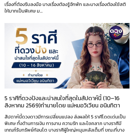
เรื่องที่ต้องรีบลงมือ บางเรื่องต้องรู้จักพัก และบางเรื่องต้องใช้สติ
ให้มากเป็นพิเศษ ม...
5 ราศีที่ดวงปังและน่าสนใจที่สุดในสัปดาห์นี้ (10–16
สิงหาคม 2569)ทำนายโดย แม่หมอวิเวียน อนินทิตา
สัปดาห์นี้ดวงดาวมีการเปลี่ยนแปลง ส่งผลให้ 5 ราศีโดดเด่นเป็น
พิเศษ ทั้งด้านการเงิน การงาน ความรัก และโชคลาภ บางราศีมี
เกณฑ์รับทรัพย์ก้อนโต บางราศีผู้ใหญ่หนุนหลังเต็มที่ ขณะที่บาง