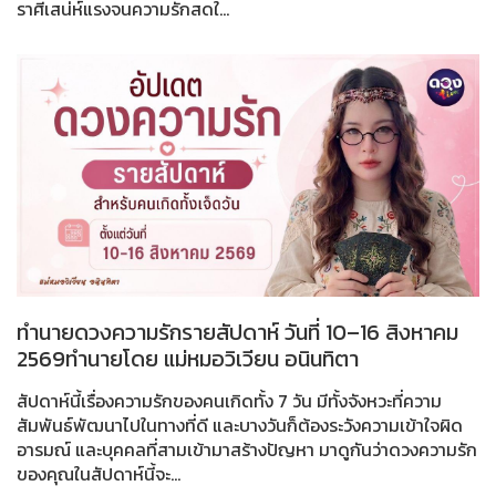
ราศีเสน่ห์แรงจนความรักสดใ...
ทำนายดวงความรักรายสัปดาห์ วันที่ 10–16 สิงหาคม
2569ทำนายโดย แม่หมอวิเวียน อนินทิตา
สัปดาห์นี้เรื่องความรักของคนเกิดทั้ง 7 วัน มีทั้งจังหวะที่ความ
สัมพันธ์พัฒนาไปในทางที่ดี และบางวันก็ต้องระวังความเข้าใจผิด
อารมณ์ และบุคคลที่สามเข้ามาสร้างปัญหา มาดูกันว่าดวงความรัก
ของคุณในสัปดาห์นี้จะ...