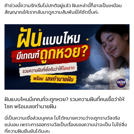
ถ้าช่วงนี้ความรักเริ่มไม่ปกติอยู่แล้ว ฝันเหล่านี้ก็อาจเป็นเหมือน
สัญญาณให้เรากลับมาดูความสัมพันธ์ให้ชัดขึ้นค่ะ
ฝันแบบไหนมีเกณฑ์จะถูกหวย? รวมความฝันที่คนเชื่อว่าให้
โชค พร้อมเลขทำนายฝัน
นี่เป็นความเชื่อส่วนบุคคล ไม่ได้หมายความว่าจะถูกรางวัลจริง
แน่นอน เพราะการออกรางวัลเป็นเรื่องของความน่าจะเป็น ไม่ใช่สิ่ง
ที่ความฝันยืนยันได้นะคะ