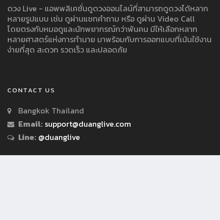
ดวง Live - แอพพลิเคชั่นดูดวงออนไลน์ที่สามารถดูดวงได้หลาก
หลายรูปแบบ เช่น ดูผ่านแชทคำถาม หรือ ดูผ่าน Video Call
โดยตรงกับหมอดูและนักพยากรณ์กว่าพันคน มีให้เลือกหลาก
หลายศาสตร์แห่งการทำนาย มาพร้อมกับการออกแบบที่เน้นใช้งาน
ง่ายที่สุด สะดวก รวดเร็ว และปลอดภัย
CONTACT US
Bangkok Thailand
Email:
support@duanglive.com
Line:
@duanglive
© Copyright 2018 by Duanglive.com All Rights Reserved.