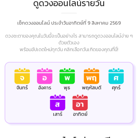
ดูดวงออนไลน์รายวัน
เช็กดวงออนไลน์ ประจำวันอาทิตย์ที่ 9 สิงหาคม 2569
ดวงชะตาของคุณในวันนี้จะเป็นอย่างไร สามารถดูดวงออนไลน์ง่าย ๆ
ด้วยตัวเอง
พร้อมอัปเดตใหม่ทุกวัน คลิกเลือกวันเกิดของคุณที่นี่!
ศุกร์
จันทร์
อังคาร
พุธ
พฤหัสบดี
เสาร์
อาทิตย์