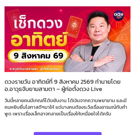
ดวงรายวัน อาทิตย์ที่ 9 สิงหาคม 2569 ทำนายโดย
อ.อาวุธจับยามสามตา – ผู้ก่อตั้งดวง Live
วันนี้หลายคนมีเกณฑ์ได้ขยับงาน ได้เงินจากความพยายาม และมี
คนหยิบยื่นโอกาสดีๆมาให้ แต่บางคนต้องระวังเรื่องอารมณ์กับคำ
พูด เพราะเรื่องเล็กอาจกลายเป็นเรื่องให้เหนื่อยใจได้ครับ