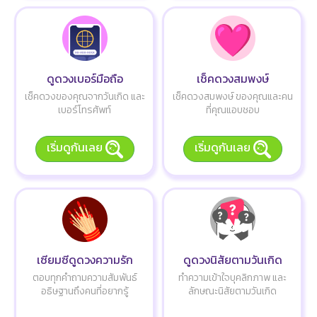
ดูดวงเบอร์มือถือ
เช็คดวงสมพงษ์
เช็คดวงของคุณจากวันเกิด และ
เช็คดวงสมพงษ์ ของคุณและคน
เบอร์โทรศัพท์
ที่คุณแอบชอบ
เริ่มดูกันเลย
เริ่มดูกันเลย
เซียมซีดูดวงความรัก
ดูดวงนิสัยตามวันเกิด
ตอบทุกคำถามความสัมพันธ์
ทำความเข้าใจบุคลิกภาพ และ
อธิษฐานถึงคนที่อยากรู้
ลักษณะนิสัยตามวันเกิด