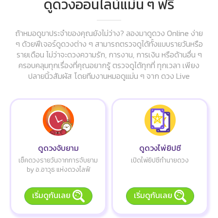
ดูดวงออนไลน์แม่น ๆ ฟรี
ถ้าหมอดูขาประจำของคุณยังไม่ว่าง? ลองมาดูดวง Online ง่าย
ๆ ด้วยฟีเจอร์ดูดวงต่าง ๆ สามารถตรวจดูได้ทั้งแบบรายวันหรือ
รายเดือน ไม่ว่าจะดวงความรัก, การงาน, การเงิน หรือด้านอื่น ๆ
ครอบคลุมทุกเรื่องที่คุณอยากรู้ ตรวจดูได้ทุกที่ ทุกเวลา เพียง
ปลายนิ้วสัมผัส โดยทีมงานหมอดูแม่น ๆ จาก ดวง Live
ดูดวงจับยาม
ดูดวงไพ่ยิปซี
เช็คดวงรายวันจากการจับยาม
เปิดไพ่ยิปซีทำนายดวง
by อ.อาวุธ แห่งดวงไลฟ์
เริ่มดูกันเลย
เริ่มดูกันเลย