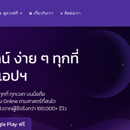
ดูดวงฟรี
เกี่ยวกับเรา
ติดต่อเรา
 ง่าย ๆ ทุกที่
นแอปฯ
กที่ ทุกเวลา บนมือถือ
วง Online ตามศาสตร์ที่สนใจ
จากผู้ใช้จริงกว่า 100,000+ รีวิว
le Play ฟรี