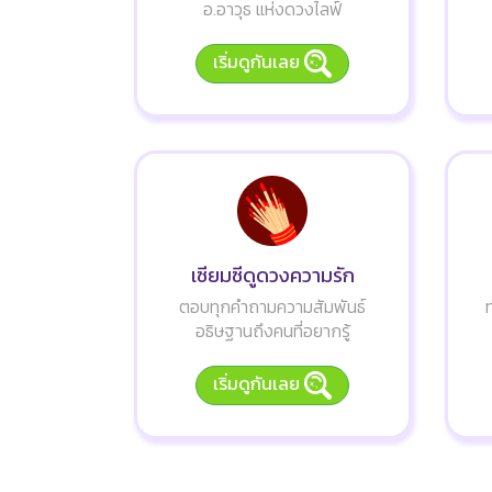
อ.อาวุธ แห่งดวงไลฟ์
เริ่มดูกันเลย
เซียมซีดูดวงความรัก
ตอบทุกคำถามความสัมพันธ์
อธิษฐานถึงคนที่อยากรู้
เริ่มดูกันเลย