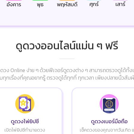
ศุกร์
เสาร์
อังคาร
พุธ
พฤหัสบดี
ดูดวงออนไลน์แม่น ๆ ฟรี
ดวง Online ง่าย ๆ ด้วยฟีเจอร์ดูดวงต่าง ๆ สามารถตรวจดูได้ทั้ง
มทุกเรื่องที่คุณอยากรู้ ตรวจดูได้ทุกที่ ทุกเวลา เพียงปลายนิ้วส
ดูดวงไพ่ยิปซี
ดูดวงเบอร์มือถือ
เปิดไพ่ยิปซีทำนายดวง
เช็คดวงของคุณจากวันเกิด 