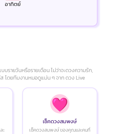
อาทิตย์
แบบรายวันหรือรายเดือน ไม่ว่าจะดวงความรัก,
ัมผัส โดยทีมงานหมอดูแม่น ๆ จาก ดวง Live
เช็คดวงสมพงษ์
และ
เช็คดวงสมพงษ์ ของคุณและคนที่