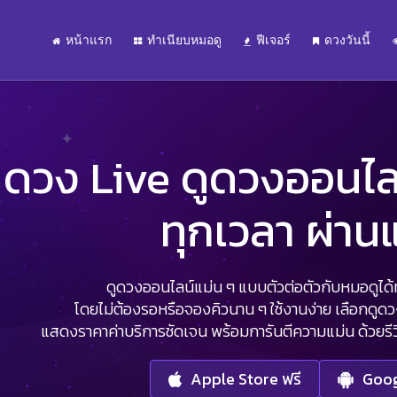
หน้าแรก
ทำเนียบหมอดู
ฟีเจอร์
ดวงวันนี้
ดวง Live ดูดวงออนไลน์
ทุกเวลา ผ่า
ดูดวงออนไลน์แม่น ๆ แบบตัวต่อตัวกับหมอดูได้ทุ
โดยไม่ต้องรอหรือจองคิวนาน ๆ ใช้งานง่าย เลือกดูด
แสดงราคาค่าบริการชัดเจน พร้อมการันตีความแม่น ด้วยรีวิว
Apple Store ฟรี
Goog