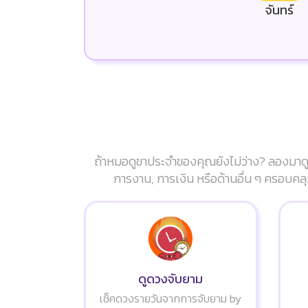
จันทร์
ถ้าหมอดูขาประจำของคุณยังไม่ว่าง? ลองมาดู
การงาน, การเงิน หรือด้านอื่น ๆ ครอบคลุ
ดูดวงจับยาม
เช็คดวงรายวันจากการจับยาม by