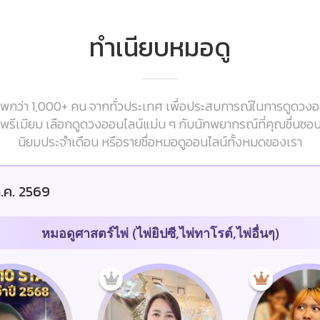
ทำเนียบหมอดู
กว่า 1,000+ คน จากทั่วประเทศ เพื่อประสบการณ์ในการดูดวงออนไ
ารพรีเมียม เลือกดูดวงออนไลน์แม่น ๆ กับนักพยากรณ์ที่คุณชื่นชอ
นิยมประจำเดือน หรือรายชื่อหมอดูออนไลน์ทั้งหมดของเรา
.ค. 2569
หมอดูศาสตร์ไพ่ (ไพ่ยิปซี,ไพ่ทาโรต์,ไพ่อื่นๆ)