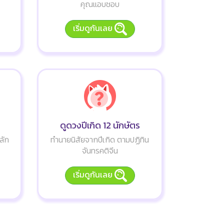
คุณแอบชอบ
เริ่มดูกันเลย
ดูดวงปีเกิด 12 นักษัตร
ลัก
ทำนายนิสัยจากปีเกิด ตามปฏิทิน
จันทรคติจีน
เริ่มดูกันเลย