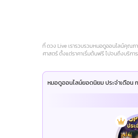
ที่ ดวง Live เรารวบรวมหมอดูออนไลน์คุณภาพ
ศาสตร์ ตั้งแต่ราคาเริ่มต้นฟรี ไปจนถึงบริก
หมอดูออนไลน์ยอดนิยม ประจำเดือน ก