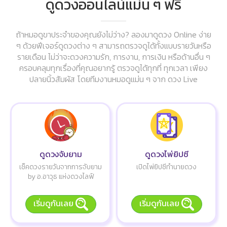
ดูดวงออนไลน์แม่น ๆ ฟรี
ถ้าหมอดูขาประจำของคุณยังไม่ว่าง? ลองมาดูดวง Online ง่าย
ๆ ด้วยฟีเจอร์ดูดวงต่าง ๆ สามารถตรวจดูได้ทั้งแบบรายวันหรือ
รายเดือน ไม่ว่าจะดวงความรัก, การงาน, การเงิน หรือด้านอื่น ๆ
ครอบคลุมทุกเรื่องที่คุณอยากรู้ ตรวจดูได้ทุกที่ ทุกเวลา เพียง
ปลายนิ้วสัมผัส โดยทีมงานหมอดูแม่น ๆ จาก ดวง Live
ดูดวงจับยาม
ดูดวงไพ่ยิปซี
เช็คดวงรายวันจากการจับยาม
เปิดไพ่ยิปซีทำนายดวง
by อ.อาวุธ แห่งดวงไลฟ์
เริ่มดูกันเลย
เริ่มดูกันเลย