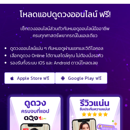
โหลดแอปดูดวงออนไลน์ ฟรี!
เช็กดวงออนไลน์ส่วนตัวกับหมอดูออนไลน์มืออาชีพ
ครบทุกศาสตร์พยากรณ์ในแอปเดียว
ดูดวงออนไลน์แม่น ๆ กับหมอดูผ่านแชทและวิดีโอคอล
เลือกดูดวง Online ได้ตามสไตล์คุณ ไม่ต้องนั่งรอคิว
รองรับทั้งระบบ iOS และ Android ดาวน์โหลดเลย
Apple Store ฟรี
Google Play ฟรี