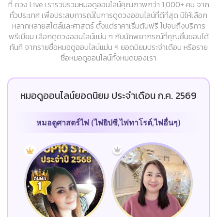
ที่ ดวง Live เรารวบรวมหมอดูออนไลน์คุณภาพกว่า 1,000+ คน จาก
ทั่วประเทศ เพื่อประสบการณ์ในการดูดวงออนไลน์ที่ดีที่สุด มีให้เลือก
หลากหลายสไตล์และศาสตร์ ตั้งแต่ราคาเริ่มต้นฟรี ไปจนถึงบริการ
พรีเมียม เลือกดูดวงออนไลน์แม่น ๆ กับนักพยากรณ์ที่คุณชื่นชอบได้
ทันที จากรายชื่อหมอดูออนไลน์แม่น ๆ ยอดนิยมประจำเดือน หรือราย
ชื่อหมอดูออนไลน์ทั้งหมดของเรา
หมอดูออนไลน์ยอดนิยม ประจำเดือน ก.ค. 2569
หมอดูศาสตร์ไพ่ (ไพ่ยิปซี,ไพ่ทาโรต์,ไพ่อื่นๆ)