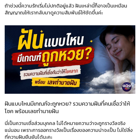
ถ้าช่วงนี้ความรักเริ่มไม่ปกติอยู่แล้ว ฝันเหล่านี้ก็อาจเป็นเหมือน
สัญญาณให้เรากลับมาดูความสัมพันธ์ให้ชัดขึ้นค่ะ
ฝันแบบไหนมีเกณฑ์จะถูกหวย? รวมความฝันที่คนเชื่อว่าให้
โชค พร้อมเลขทำนายฝัน
นี่เป็นความเชื่อส่วนบุคคล ไม่ได้หมายความว่าจะถูกรางวัลจริง
แน่นอน เพราะการออกรางวัลเป็นเรื่องของความน่าจะเป็น ไม่ใช่สิ่ง
ที่ความฝันยืนยันได้นะคะ