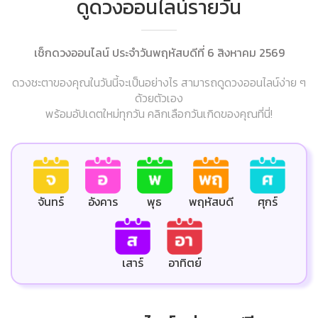
ดูดวงออนไลน์รายวัน
เช็กดวงออนไลน์ ประจำวันพฤหัสบดีที่ 6 สิงหาคม 2569
ดวงชะตาของคุณในวันนี้จะเป็นอย่างไร สามารถดูดวงออนไลน์ง่าย ๆ
ด้วยตัวเอง
พร้อมอัปเดตใหม่ทุกวัน คลิกเลือกวันเกิดของคุณที่นี่!
ศุกร์
จันทร์
อังคาร
พุธ
พฤหัสบดี
เสาร์
อาทิตย์