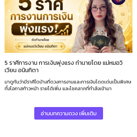
5 ราศีการงาน การเงินพุ่งแรง ทำนายโดย แม่หมอวิ
เวียน อนินทิตา
มาดูกันว่ามีราศีใดบ้างที่ดวงการงานและการเงินโดดเด่นเป็นพิเศษ
ทั้งโอกาสก้าวหน้า รายได้เพิ่ม และโชคลาภที่กำลังเข้ามา
อ่านบทความดวง เพิ่มเติม