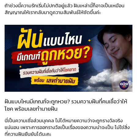
ถ้าช่วงนี้ความรักเริ่มไม่ปกติอยู่แล้ว ฝันเหล่านี้ก็อาจเป็นเหมือน
สัญญาณให้เรากลับมาดูความสัมพันธ์ให้ชัดขึ้นค่ะ
ฝันแบบไหนมีเกณฑ์จะถูกหวย? รวมความฝันที่คนเชื่อว่าให้
โชค พร้อมเลขทำนายฝัน
นี่เป็นความเชื่อส่วนบุคคล ไม่ได้หมายความว่าจะถูกรางวัลจริง
แน่นอน เพราะการออกรางวัลเป็นเรื่องของความน่าจะเป็น ไม่ใช่สิ่ง
ที่ความฝันยืนยันได้นะคะ