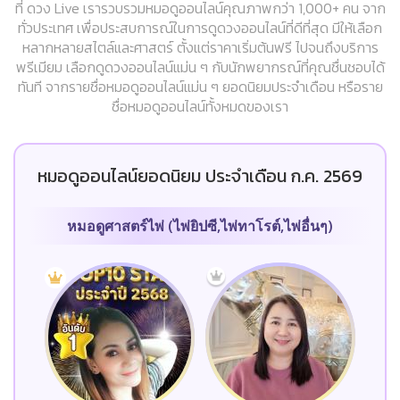
ที่ ดวง Live เรารวบรวมหมอดูออนไลน์คุณภาพกว่า 1,000+ คน จาก
ทั่วประเทศ เพื่อประสบการณ์ในการดูดวงออนไลน์ที่ดีที่สุด มีให้เลือก
หลากหลายสไตล์และศาสตร์ ตั้งแต่ราคาเริ่มต้นฟรี ไปจนถึงบริการ
พรีเมียม เลือกดูดวงออนไลน์แม่น ๆ กับนักพยากรณ์ที่คุณชื่นชอบได้
ทันที จากรายชื่อหมอดูออนไลน์แม่น ๆ ยอดนิยมประจำเดือน หรือราย
ชื่อหมอดูออนไลน์ทั้งหมดของเรา
หมอดูออนไลน์ยอดนิยม ประจำเดือน ก.ค. 2569
หมอดูศาสตร์ไพ่ (ไพ่ยิปซี,ไพ่ทาโรต์,ไพ่อื่นๆ)