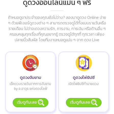
ดูดวงออนไลน์แม่น ๆ ฟรี
ถ้าหมอดูขาประจำของคุณยังไม่ว่าง? ลองมาดูดวง Online ง่าย
ๆ ด้วยฟีเจอร์ดูดวงต่าง ๆ สามารถตรวจดูได้ทั้งแบบรายวันหรือ
รายเดือน ไม่ว่าจะดวงความรัก, การงาน, การเงิน หรือด้านอื่น ๆ
ครอบคลุมทุกเรื่องที่คุณอยากรู้ ตรวจดูได้ทุกที่ ทุกเวลา เพียง
ปลายนิ้วสัมผัส โดยทีมงานหมอดูแม่น ๆ จาก ดวง Live
ดูดวงจับยาม
ดูดวงไพ่ยิปซี
เช็คดวงรายวันจากการจับยาม
เปิดไพ่ยิปซีทำนายดวง
by อ.อาวุธ แห่งดวงไลฟ์
เริ่มดูกันเลย
เริ่มดูกันเลย