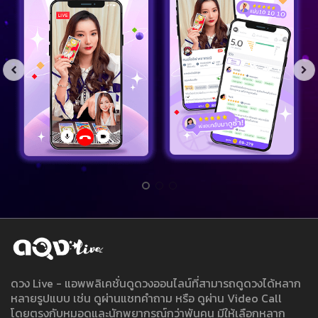
ดวง Live - แอพพลิเคชั่นดูดวงออนไลน์ที่สามารถดูดวงได้หลาก
หลายรูปแบบ เช่น ดูผ่านแชทคำถาม หรือ ดูผ่าน Video Call
โดยตรงกับหมอดูและนักพยากรณ์กว่าพันคน มีให้เลือกหลาก