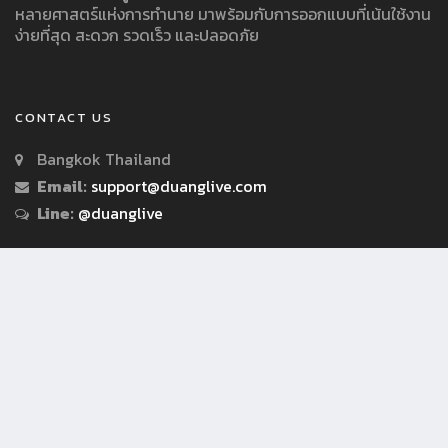
หลายศาสตร์แห่งการทำนาย มาพร้อมกับการออกแบบที่เน้นใช้งาน
ง่ายที่สุด สะดวก รวดเร็ว และปลอดภัย
CONTACT US
Bangkok Thailand
Email:
support@duanglive.com
Line:
@duanglive
© Copyright 2018 by Duanglive.com All Rights Reserved.
เงื่อนไขการใช้บริการ
นโยบายความเป็นส่วนตัว/ประกาศความเป็นส่วนตัว