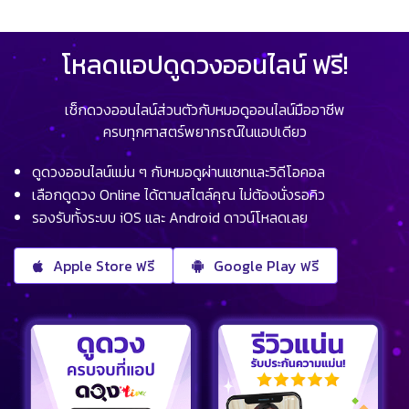
โหลดแอปดูดวงออนไลน์ ฟรี!
เช็กดวงออนไลน์ส่วนตัวกับหมอดูออนไลน์มืออาชีพ
ครบทุกศาสตร์พยากรณ์ในแอปเดียว
ดูดวงออนไลน์แม่น ๆ กับหมอดูผ่านแชทและวิดีโอคอล
เลือกดูดวง Online ได้ตามสไตล์คุณ ไม่ต้องนั่งรอคิว
รองรับทั้งระบบ iOS และ Android ดาวน์โหลดเลย
Apple Store ฟรี
Google Play ฟรี