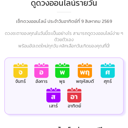
ดูดวงออนไลน์รายวัน
เช็กดวงออนไลน์ ประจำวันอาทิตย์ที่ 9 สิงหาคม 2569
ดวงชะตาของคุณในวันนี้จะเป็นอย่างไร สามารถดูดวงออนไลน์ง่าย ๆ
ด้วยตัวเอง
พร้อมอัปเดตใหม่ทุกวัน คลิกเลือกวันเกิดของคุณที่นี่!
ศุกร์
จันทร์
อังคาร
พุธ
พฤหัสบดี
เสาร์
อาทิตย์