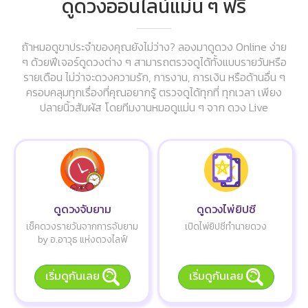
ดูดวงออนไลน์แม่น ๆ ฟรี
ถ้าหมอดูขาประจำของคุณยังไม่ว่าง? ลองมาดูดวง Online ง่าย
ๆ ด้วยฟีเจอร์ดูดวงต่าง ๆ สามารถตรวจดูได้ทั้งแบบรายวันหรือ
รายเดือน ไม่ว่าจะดวงความรัก, การงาน, การเงิน หรือด้านอื่น ๆ
ครอบคลุมทุกเรื่องที่คุณอยากรู้ ตรวจดูได้ทุกที่ ทุกเวลา เพียง
ปลายนิ้วสัมผัส โดยทีมงานหมอดูแม่น ๆ จาก ดวง Live
ดูดวงจับยาม
ดูดวงไพ่ยิปซี
เช็คดวงรายวันจากการจับยาม
เปิดไพ่ยิปซีทำนายดวง
by อ.อาวุธ แห่งดวงไลฟ์
เริ่มดูกันเลย
เริ่มดูกันเลย