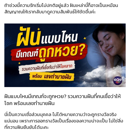
ถ้าช่วงนี้ความรักเริ่มไม่ปกติอยู่แล้ว ฝันเหล่านี้ก็อาจเป็นเหมือน
สัญญาณให้เรากลับมาดูความสัมพันธ์ให้ชัดขึ้นค่ะ
ฝันแบบไหนมีเกณฑ์จะถูกหวย? รวมความฝันที่คนเชื่อว่าให้
โชค พร้อมเลขทำนายฝัน
นี่เป็นความเชื่อส่วนบุคคล ไม่ได้หมายความว่าจะถูกรางวัลจริง
แน่นอน เพราะการออกรางวัลเป็นเรื่องของความน่าจะเป็น ไม่ใช่สิ่ง
ที่ความฝันยืนยันได้นะคะ