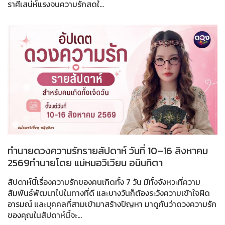
ราศีเสน่ห์แรงจนความรักสดใ...
ทำนายดวงความรักรายสัปดาห์ วันที่ 10–16 สิงหาคม
2569ทำนายโดย แม่หมอวิเวียน อนินทิตา
สัปดาห์นี้เรื่องความรักของคนเกิดทั้ง 7 วัน มีทั้งจังหวะที่ความ
สัมพันธ์พัฒนาไปในทางที่ดี และบางวันก็ต้องระวังความเข้าใจผิด
อารมณ์ และบุคคลที่สามเข้ามาสร้างปัญหา มาดูกันว่าดวงความรัก
ของคุณในสัปดาห์นี้จะ...