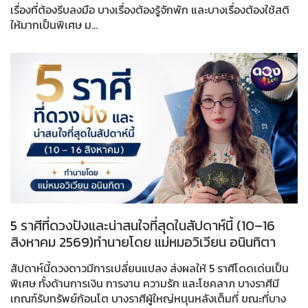
เรื่องที่ต้องรีบลงมือ บางเรื่องต้องรู้จักพัก และบางเรื่องต้องใช้สติ
ให้มากเป็นพิเศษ ม...
5 ราศีที่ดวงปังและน่าสนใจที่สุดในสัปดาห์นี้ (10–16
สิงหาคม 2569)ทำนายโดย แม่หมอวิเวียน อนินทิตา
สัปดาห์นี้ดวงดาวมีการเปลี่ยนแปลง ส่งผลให้ 5 ราศีโดดเด่นเป็น
พิเศษ ทั้งด้านการเงิน การงาน ความรัก และโชคลาภ บางราศีมี
เกณฑ์รับทรัพย์ก้อนโต บางราศีผู้ใหญ่หนุนหลังเต็มที่ ขณะที่บาง