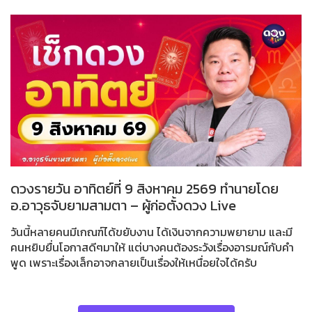
ดวงรายวัน อาทิตย์ที่ 9 สิงหาคม 2569 ทำนายโดย
อ.อาวุธจับยามสามตา – ผู้ก่อตั้งดวง Live
วันนี้หลายคนมีเกณฑ์ได้ขยับงาน ได้เงินจากความพยายาม และมี
คนหยิบยื่นโอกาสดีๆมาให้ แต่บางคนต้องระวังเรื่องอารมณ์กับคำ
พูด เพราะเรื่องเล็กอาจกลายเป็นเรื่องให้เหนื่อยใจได้ครับ